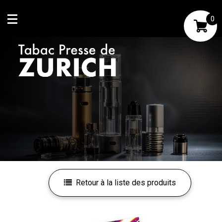
0
Mon compte
Mes favoris
Retour à la liste des produits