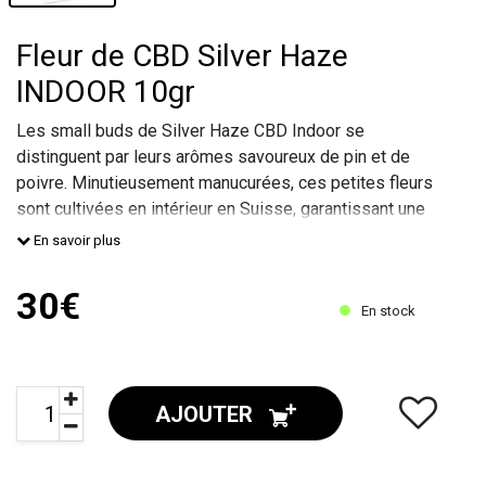
Fleur de CBD Silver Haze
INDOOR 10gr
Les small buds de Silver Haze CBD Indoor se
distinguent par leurs arômes savoureux de pin et de
poivre. Minutieusement manucurées, ces petites fleurs
sont cultivées en intérieur en Suisse, garantissant une
qualité exceptionnelle !
En savoir plus
30€
En stock
AJOUTER